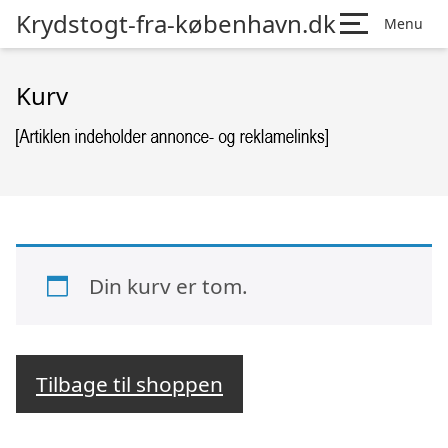
Krydstogt-fra-københavn.dk
Menu
Kurv
Din kurv er tom.
Tilbage til shoppen