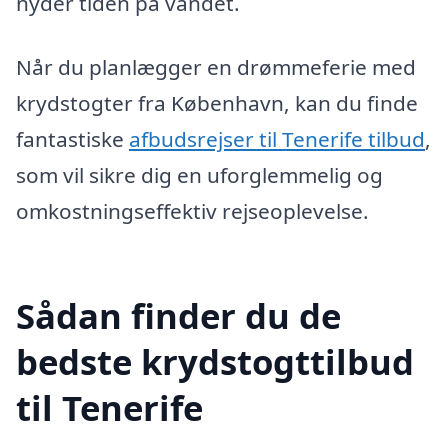
nyder tiden på vandet.
Når du planlægger en drømmeferie med
krydstogter fra København, kan du finde
fantastiske
afbudsrejser til Tenerife tilbud
,
som vil sikre dig en uforglemmelig og
omkostningseffektiv rejseoplevelse.
Sådan finder du de
bedste krydstogttilbud
til Tenerife