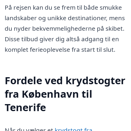
På rejsen kan du se frem til både smukke
landskaber og unikke destinationer, mens
du nyder bekvemmelighederne på skibet.
Disse tilbud giver dig altså adgang til en
komplet ferieoplevelse fra start til slut.
Fordele ved krydstogter
fra København til
Tenerife
Når du vælger et
krydstogt fra