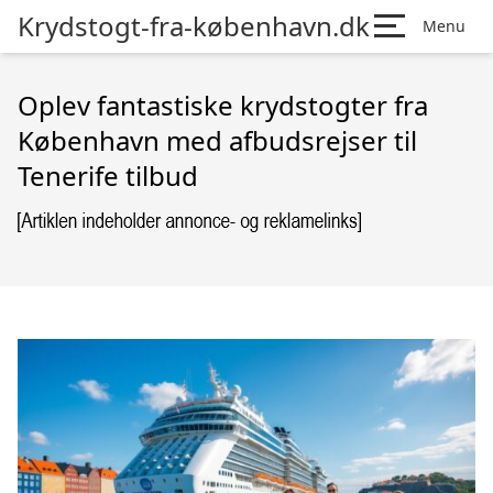
Krydstogt-fra-københavn.dk
Menu
Oplev fantastiske krydstogter fra
København med afbudsrejser til
Tenerife tilbud