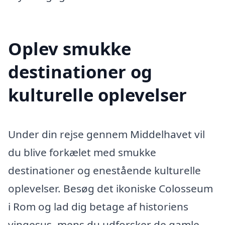
Oplev smukke
destinationer og
kulturelle oplevelser
Under din rejse gennem Middelhavet vil
du blive forkælet med smukke
destinationer og enestående kulturelle
oplevelser. Besøg det ikoniske Colosseum
i Rom og lad dig betage af historiens
vingesus, mens du udforsker de gamle