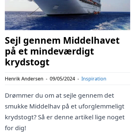
Sejl gennem Middelhavet
på et mindeværdigt
krydstogt
Henrik Andersen
-
09/05/2024
-
Inspiration
Drømmer du om at sejle gennem det
smukke Middelhav på et uforglemmeligt
krydstogt? Så er denne artikel lige noget
for dig!