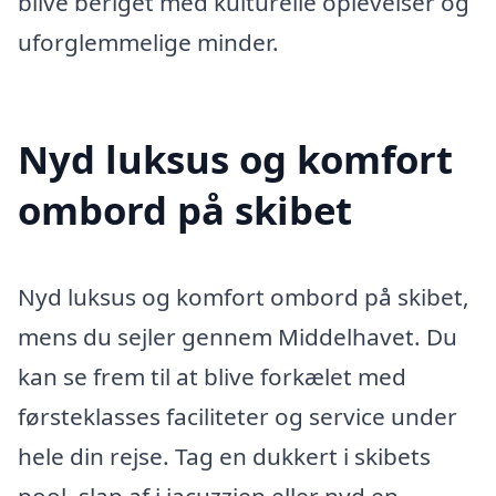
blive beriget med kulturelle oplevelser og
uforglemmelige minder.
Nyd luksus og komfort
ombord på skibet
Nyd luksus og komfort ombord på skibet,
mens du sejler gennem Middelhavet. Du
kan se frem til at blive forkælet med
førsteklasses faciliteter og service under
hele din rejse. Tag en dukkert i skibets
pool, slap af i jacuzzien eller nyd en