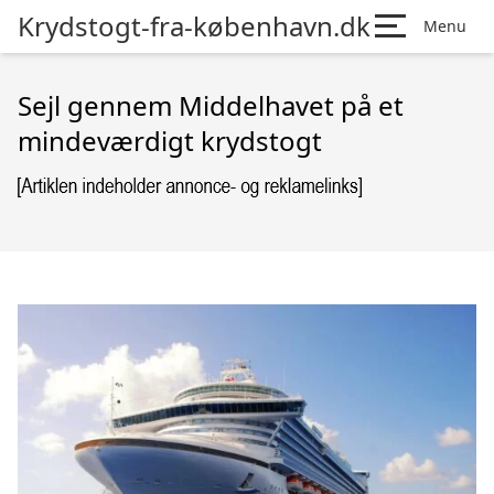
Krydstogt-fra-københavn.dk
Menu
Sejl gennem Middelhavet på et
mindeværdigt krydstogt