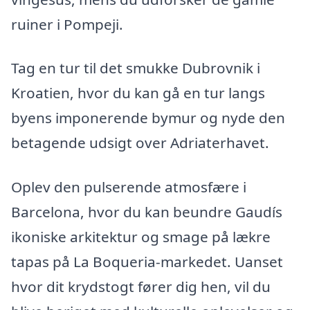
ruiner i Pompeji.
Tag en tur til det smukke Dubrovnik i
Kroatien, hvor du kan gå en tur langs
byens imponerende bymur og nyde den
betagende udsigt over Adriaterhavet.
Oplev den pulserende atmosfære i
Barcelona, hvor du kan beundre Gaudís
ikoniske arkitektur og smage på lækre
tapas på La Boqueria-markedet. Uanset
hvor dit krydstogt fører dig hen, vil du